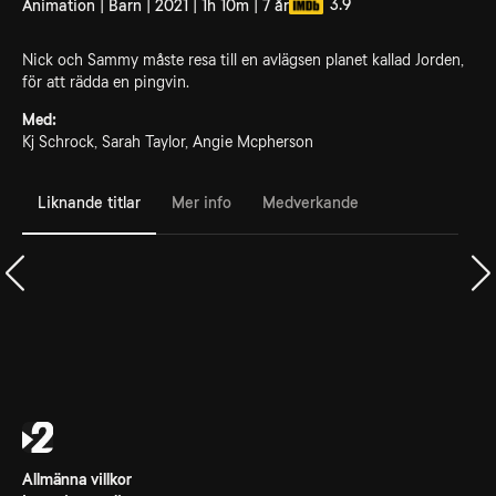
3.9
Animation | Barn | 2021 | 1h 10m | 7 år
Nick och Sammy måste resa till en avlägsen planet kallad Jorden,
för att rädda en pingvin.
Med:
Kj Schrock, Sarah Taylor, Angie Mcpherson
Liknande titlar
Mer info
Medverkande
Allmänna villkor