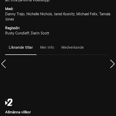
att titta på korta videoklipp.
Med:
Danny Trejo, Nichelle Nichols, Jared Kusnitz, Michael Felix, Tamala
Jones
Regissör:
Rusty Cundieff, Darin Scott
Liknande titlar
Mer info
Medverkande
Allmänna villkor