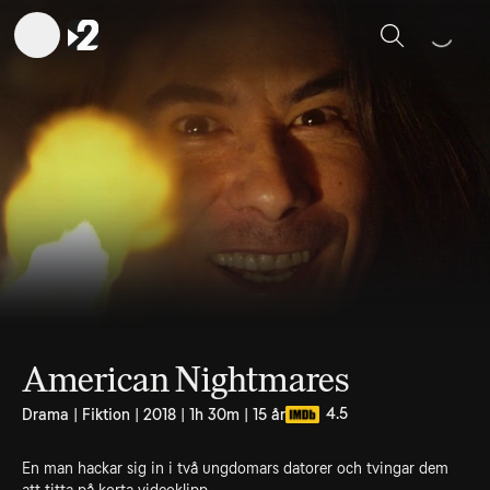
Sök
American Nightmares
4.5
Drama | Fiktion | 2018 | 1h 30m | 15 år
En man hackar sig in i två ungdomars datorer och tvingar dem