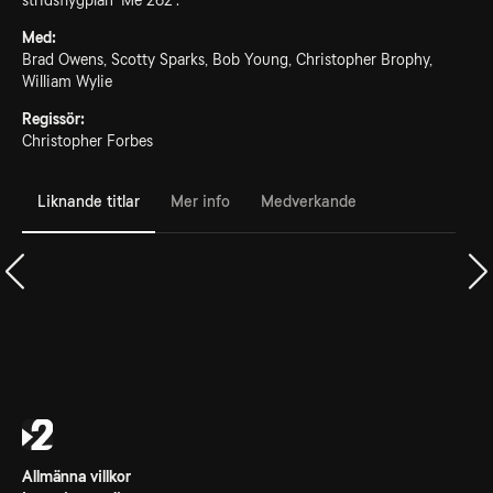
stridsflygplan 'Me 262'.
Med:
Brad Owens, Scotty Sparks, Bob Young, Christopher Brophy,
William Wylie
Regissör:
Christopher Forbes
Liknande titlar
Mer info
Medverkande
Allmänna villkor