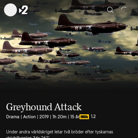
Sök
Greyhound Attack
1.2
Drama | Action | 2019 | 1h 20m | 15 år
Under andra världskriget letar två bröder efter tyskarnas