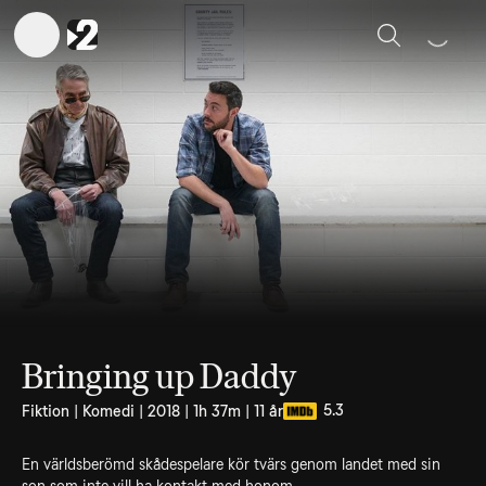
Sök
Bringing up Daddy
5.3
Fiktion | Komedi | 2018 | 1h 37m | 11 år
En världsberömd skådespelare kör tvärs genom landet med sin