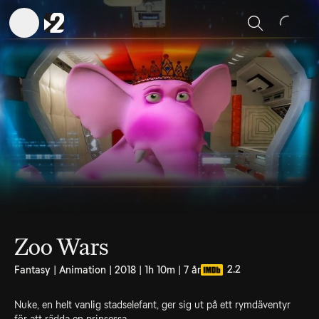
Sök
Zoo Wars
2.2
Fantasy | Animation | 2018 | 1h 10m | 7 år
Nuke, en helt vanlig stadselefant, ger sig ut på ett rymdäventyr