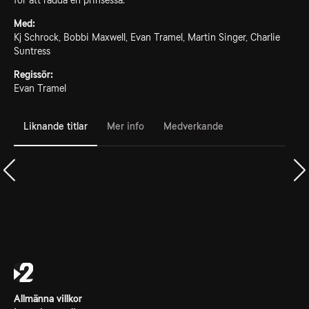
för att rädda en prinsessa.
Med:
Kj Schrock, Bobbi Maxwell, Evan Tramel, Martin Singer, Charlie
Suntress
Regissör:
Evan Tramel
Liknande titlar
Mer info
Medverkande
Allmänna villkor