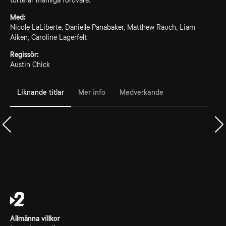
torterar manliga förövare.
Med:
Nicole LaLiberte, Danielle Panabaker, Matthew Rauch, Liam
Aiken, Caroline Lagerfelt
Regissör:
Austin Chick
Liknande titlar
Mer info
Medverkande
Allmänna villkor