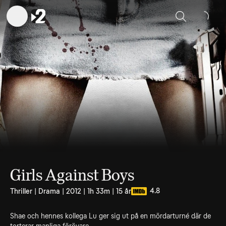
Sök
Girls Against Boys
4.8
Thriller | Drama | 2012 | 1h 33m | 15 år
Shae och hennes kollega Lu ger sig ut på en mördarturné där de