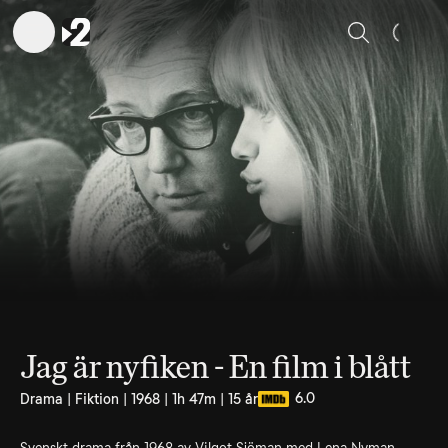
Sök
Jag är nyfiken - En film i blått
6.0
Drama | Fiktion | 1968 | 1h 47m | 15 år