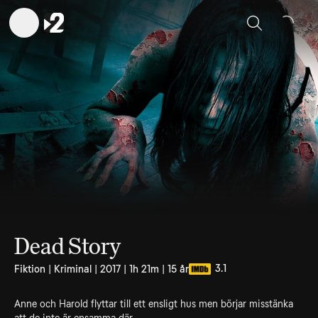
Sök
Dead Story
3.1
Fiktion | Kriminal | 2017 | 1h 21m | 15 år
Anne och Harold flyttar till ett ensligt hus men börjar misstänka