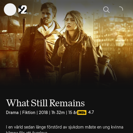
Sök
What Still Remains
4.7
Drama | Fiktion | 2018 | 1h 32m | 15 år
I en värld sedan länge förstörd av sjukdom måste en ung kvinna