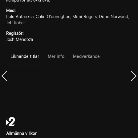
kämpa för att överleva.
Med:
Lulu Antariksa, Colin O'donoghue, Mimi Rogers, Dohn Norwood,
Jeff Kober
Regissör:
Josh Mendoza
Liknande titlar
Mer info
Medverkande
Allmänna villkor