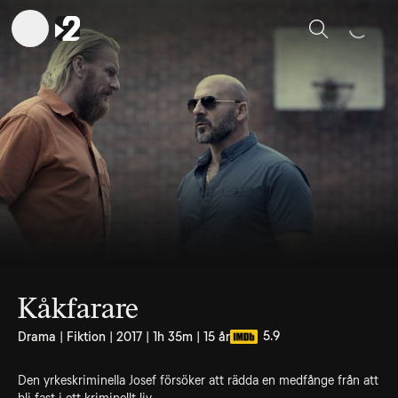
Sök
Kåkfarare
5.9
Drama | Fiktion | 2017 | 1h 35m | 15 år
Den yrkeskriminella Josef försöker att rädda en medfånge från att