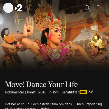
Sök
Move! Dance Your Life
6.8
Dokumentär | Konst | 2017 | 1h 16m | Barntillåten
Det här är en unik och estetisk film om dans. Filmen utspelar sig