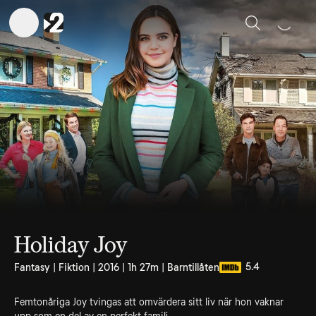
Sök
Holiday Joy
5.4
Fantasy | Fiktion | 2016 | 1h 27m | Barntillåten
Femtonåriga Joy tvingas att omvärdera sitt liv när hon vaknar