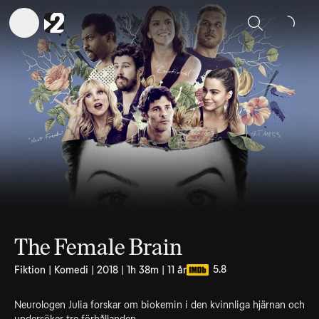
Sök
The Female Brain
5.8
Fiktion | Komedi | 2018 | 1h 38m | 11 år
Neurologen Julia forskar om biokemin i den kvinnliga hjärnan och