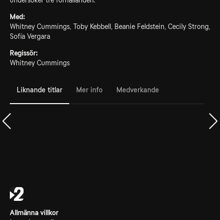
undersöker tre förhållanden.
Med:
Whitney Cummings, Toby Kebbell, Beanie Feldstein, Cecily Strong,
Sofía Vergara
Regissör:
Whitney Cummings
Liknande titlar
Mer info
Medverkande
Allmänna villkor