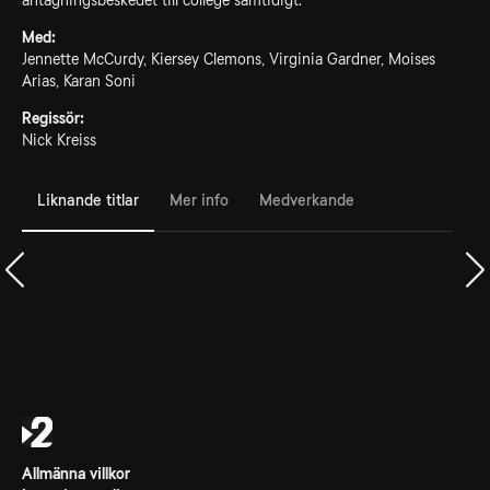
antagningsbeskedet till college samtidigt.
Med:
Jennette McCurdy, Kiersey Clemons, Virginia Gardner, Moises
Arias, Karan Soni
Regissör:
Nick Kreiss
Liknande titlar
Mer info
Medverkande
Allmänna villkor