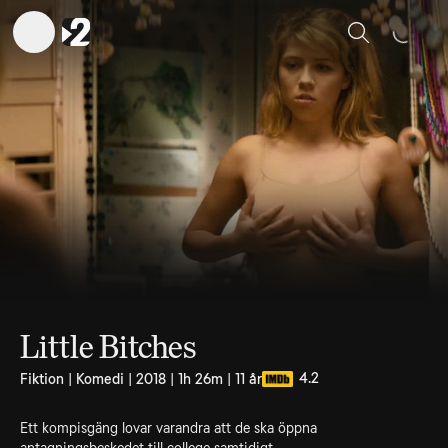
Sök
Little Bitches
4.2
Fiktion | Komedi | 2018 | 1h 26m | 11 år
Ett kompisgäng lovar varandra att de ska öppna