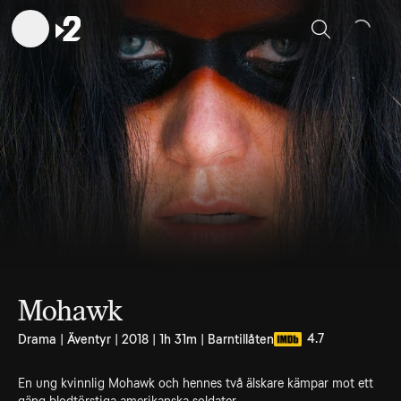
Sök
Mohawk
4.7
Drama | Äventyr | 2018 | 1h 31m | Barntillåten
En ung kvinnlig Mohawk och hennes två älskare kämpar mot ett