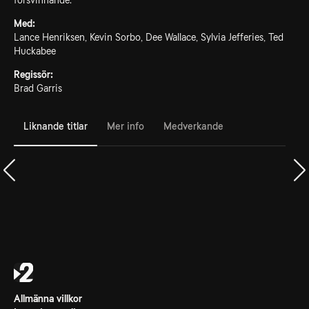
försvinnande.
Med:
Lance Henriksen, Kevin Sorbo, Dee Wallace, Sylvia Jefferies, Ted
Huckabee
Regissör:
Brad Garris
Liknande titlar
Mer info
Medverkande
Allmänna villkor