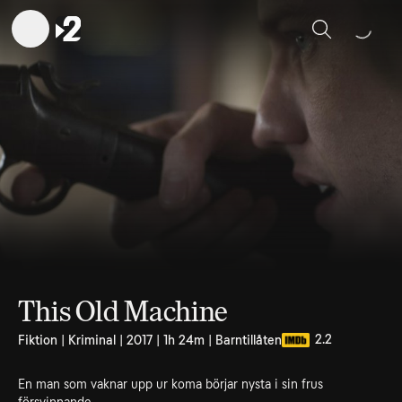
Sök
This Old Machine
2.2
Fiktion | Kriminal | 2017 | 1h 24m | Barntillåten
En man som vaknar upp ur koma börjar nysta i sin frus