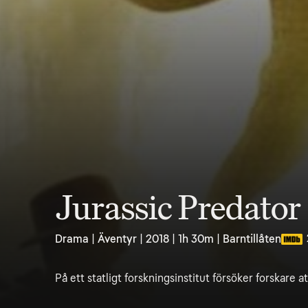
Jurassic Predator
Drama | Äventyr | 2018 | 1h 30m | Barntillåten
På ett statligt forskningsinstitut försöker forskare at