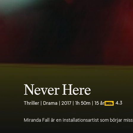
Never Here
4.3
Thriller | Drama | 2017 | 1h 50m | 15 år
Miranda Fall är en installationsartist som börjar mis