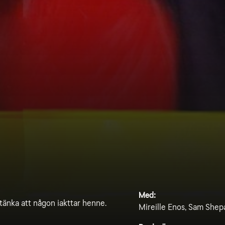
Med:
stänka att någon iakttar henne.
Mireille Enos, Sam Shepa