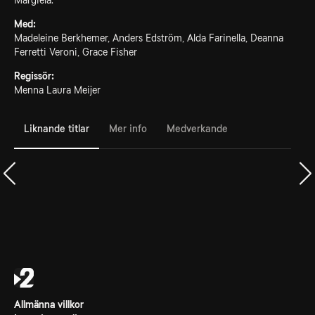
Margiela.
Med:
Madeleine Berkhemer, Anders Edström, Alda Farinella, Deanna
Ferretti Veroni, Grace Fisher
Regissör:
Menna Laura Meijer
Liknande titlar
Mer info
Medverkande
Allmänna villkor