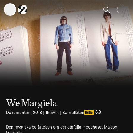
Sök
We Margiela
6.8
Dokumentär | 2018 | 1h 39m | Barntillåten
Den mystiska berättelsen om det gåtfulla modehuset Maison