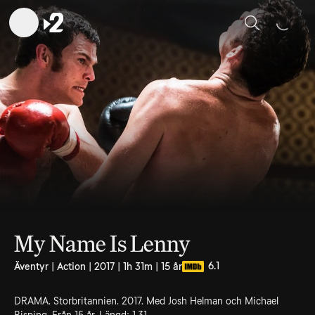
Sök
My Name Is Lenny
6.1
Äventyr | Action | 2017 | 1h 31m | 15 år
DRAMA. Storbritannien. 2017. Med Josh Helman och Michael