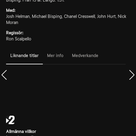
Bisping. Från 15 år. Längd: 1.31.
Med:
Josh Helman, Michael Bisping, Chanel Cresswell, John Hurt, Nick
Moran
Regissör:
Ron Scalpello
Liknande titlar
Mer info
Medverkande
Allmänna villkor