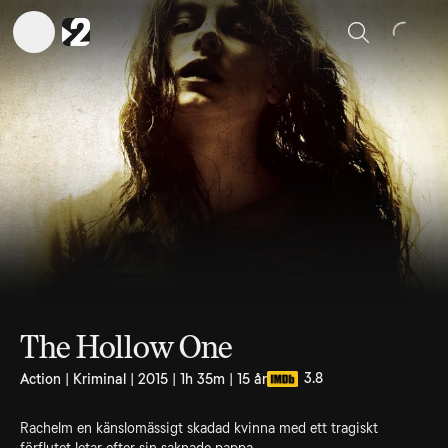
Sök
The Hollow One
3.8
Action | Kriminal | 2015 | 1h 35m | 15 år
Rachelm en känslomässigt skadad kvinna med ett tragiskt