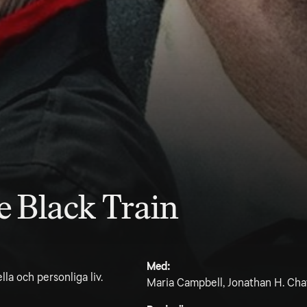
e Black Train
Med:
a och personliga liv.
Maria Campbell, Jonathan H. Chav