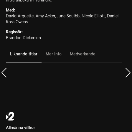
hitta tillbaka till varandra.
Med:
David Arquette, Amy Acker, June Squibb, Nicole Elliott, Daniel
Ross Owens
Regissör:
Brandon Dickerson
Liknande titlar
Mer info
Medverkande
Allmänna villkor