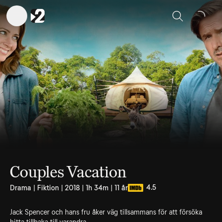
Sök
Couples Vacation
4.5
Drama | Fiktion | 2018 | 1h 34m | 11 år
Jack Spencer och hans fru åker väg tillsammans för att försöka