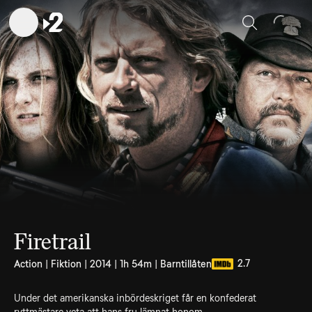
Sök
Firetrail
2.7
Action | Fiktion | 2014 | 1h 54m | Barntillåten
Under det amerikanska inbördeskriget får en konfederat