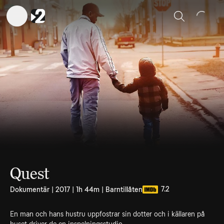
Sök
Quest
7.2
Dokumentär | 2017 | 1h 44m | Barntillåten
En man och hans hustru uppfostrar sin dotter och i källaren på