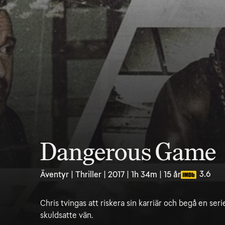
Dangerous Game
3.6
Äventyr | Thriller | 2017 | 1h 34m | 15 år
Chris tvingas att riskera sin karriär och begå en serie
skuldsatte vän.