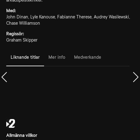
arkadspelstekniker.
Med:
John Dinan, Lyle Kanouse, Fabianne Therese, Audrey Wasilewski,
Chase Williamson
Regissör:
Graham Skipper
Liknande titlar
Mer info
Medverkande
Allmänna villkor