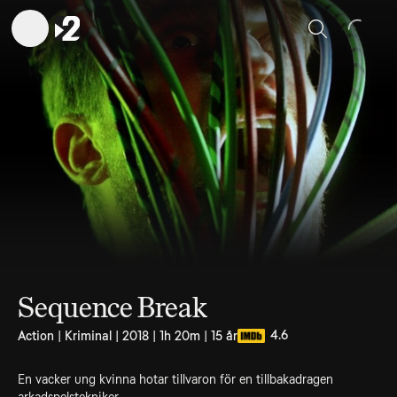
Sök
Sequence Break
4.6
Action | Kriminal | 2018 | 1h 20m | 15 år
En vacker ung kvinna hotar tillvaron för en tillbakadragen