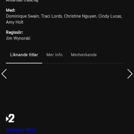
Arkansas träskhaj.
Med:
Dominique Swain, Traci Lords, Christine Nguyen, Cindy Lucas,
Amy Holt
Regissör:
Jim Wynorski
Liknande titlar
Mer info
Medverkande
Allmänna villkor