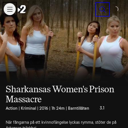
Sök
Sharkansas Women's Prison
Massacre
3.1
Action | Kriminal | 2016 | 1h 24m | Barntillåten
När fångarna på ett kvinnofängelse lyckas rymma, stöter de på