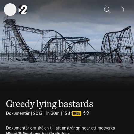
Sök
Greedy lying bastards
5.9
Dokumentär | 2013 | 1h 30m | 15 år
Dokumentär om skälen till att ansträngningar att motverka