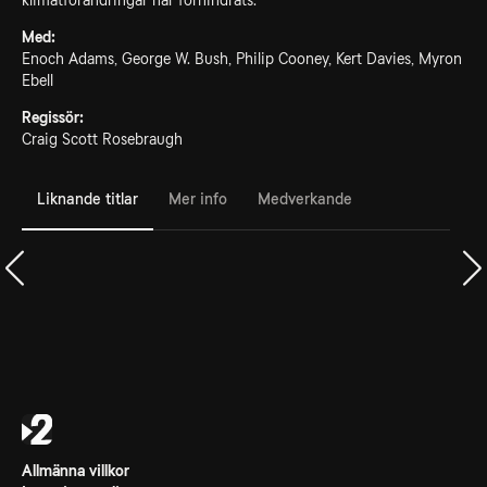
klimatförändringar har förhindrats.
Med:
Enoch Adams, George W. Bush, Philip Cooney, Kert Davies, Myron
Ebell
Regissör:
Craig Scott Rosebraugh
Liknande titlar
Mer info
Medverkande
Allmänna villkor