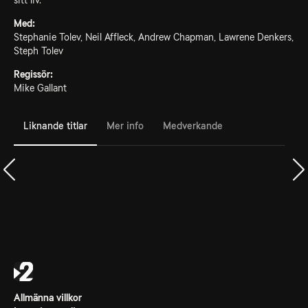
sitt liv.
Med:
Stephanie Tolev, Neil Affleck, Andrew Chapman, Lawrene Denkers,
Steph Tolev
Regissör:
Mike Gallant
Liknande titlar
Mer info
Medverkande
Allmänna villkor