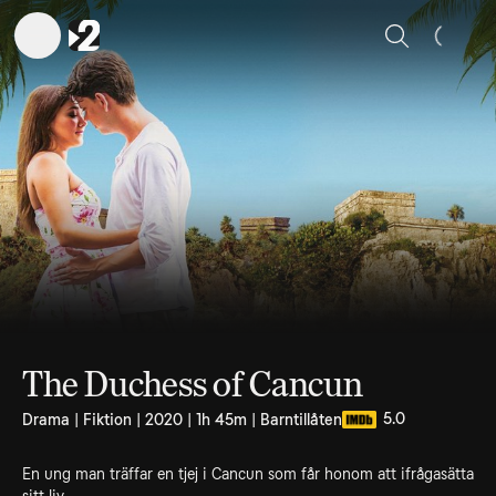
Sök
The Duchess of Cancun
5.0
Drama | Fiktion | 2020 | 1h 45m | Barntillåten
En ung man träffar en tjej i Cancun som får honom att ifrågasätta