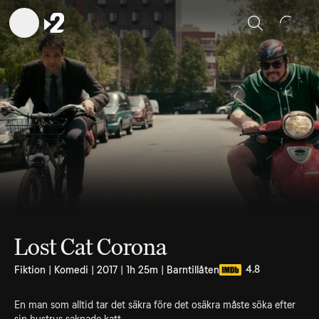
Sök
Lost Cat Corona
4.8
Fiktion | Komedi | 2017 | 1h 25m | Barntillåten
En man som alltid tar det säkra före det osäkra måste söka efter