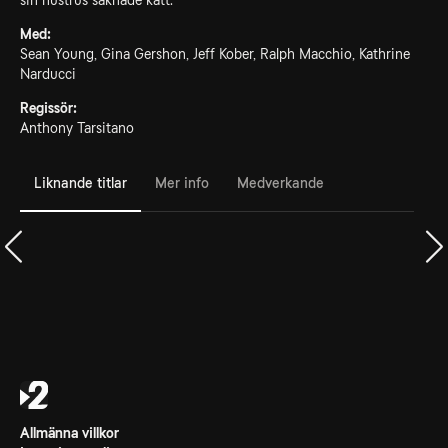
sin hustrus saknade katt.
Med:
Sean Young, Gina Gershon, Jeff Kober, Ralph Macchio, Kathrine
Narducci
Regissör:
Anthony Tarsitano
Liknande titlar
Mer info
Medverkande
Allmänna villkor