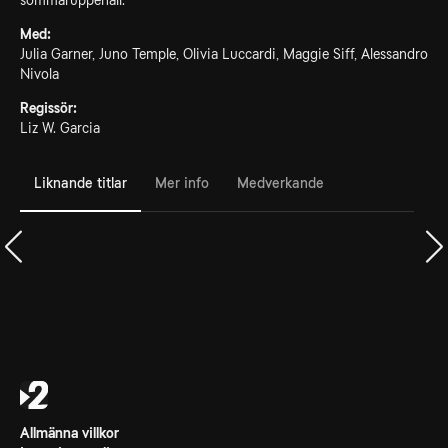
sommaruppehåll.
Med:
Julia Garner, Juno Temple, Olivia Luccardi, Maggie Siff, Alessandro
Nivola
Regissör:
Liz W. Garcia
Liknande titlar
Mer info
Medverkande
Allmänna villkor