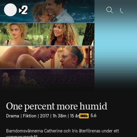
Sök
One percent more humid
5.6
Drama | Fiktion | 2017 | 1h 38m | 15 år
Barndomsvännerna Catherine och Iris återförenas under ett