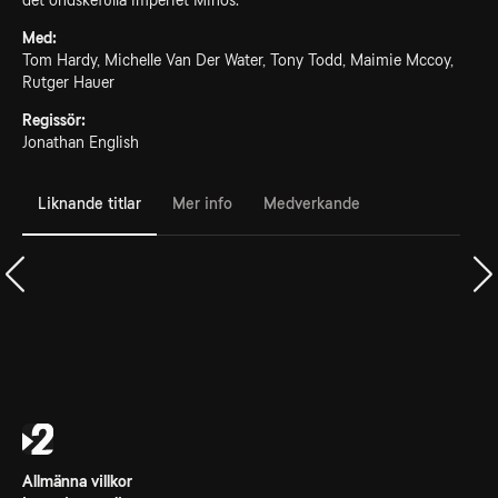
det ondskefulla imperiet Minos.
Med:
Tom Hardy, Michelle Van Der Water, Tony Todd, Maimie Mccoy,
Rutger Hauer
Regissör:
Jonathan English
Liknande titlar
Mer info
Medverkande
Allmänna villkor