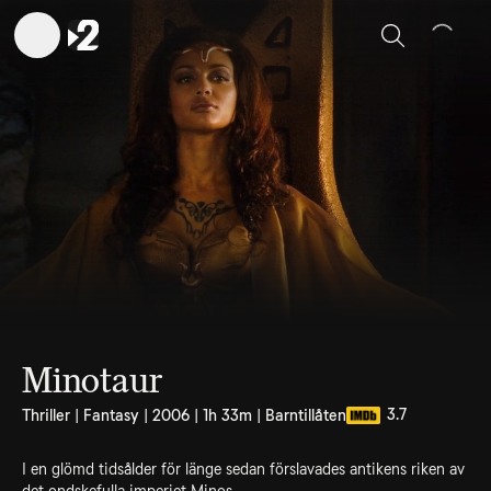
Sök
Minotaur
3.7
Thriller | Fantasy | 2006 | 1h 33m | Barntillåten
I en glömd tidsålder för länge sedan förslavades antikens riken av