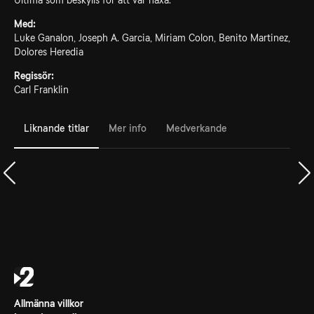
Ultima som beskylls för att var häxa.
Med:
Luke Ganalon, Joseph A. Garcia, Miriam Colon, Benito Martinez,
Dolores Heredia
Regissör:
Carl Franklin
Liknande titlar
Mer info
Medverkande
Allmänna villkor