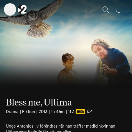
Sök
Bless me, Ultima
6.4
Drama | Fiktion | 2013 | 1h 46m | 11 år
Unge Antonios liv förändras när han träffar medicinkvinnan