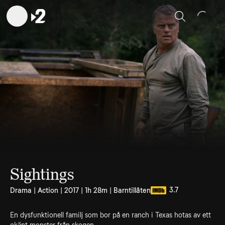
Sök
Sightings
3.7
Drama | Action | 2017 | 1h 28m | Barntillåten
En dysfunktionell familj som bor på en ranch i Texas hotas av ett