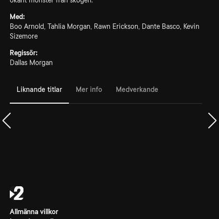
okänt monster från skogen.
Med:
Boo Arnold, Tahlia Morgan, Rawn Erickson, Dante Basco, Kevin
Sizemore
Regissör:
Dallas Morgan
Liknande titlar
Mer info
Medverkande
Allmänna villkor