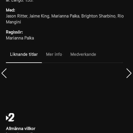
år. Längd: 1.33.
Med:
Jason Ritter, Jaime King, Marianna Palka, Brighton Sharbino, Rio
Mangini
Regissör:
Marianna Palka
Liknande titlar
Mer info
Medverkande
Allmänna villkor