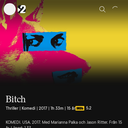
Sök
Bitch
5.2
Thriller | Komedi | 2017 | 1h 33m | 15 år
KOMEDI. USA. 2017. Med Marianna Palka och Jason Ritter. Från 15