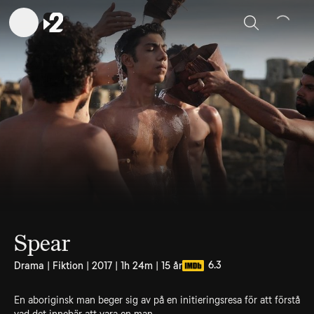
Sök
Spear
6.3
Drama | Fiktion | 2017 | 1h 24m | 15 år
En aboriginsk man beger sig av på en initieringsresa för att förstå