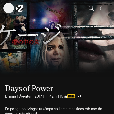
Sök
Days of Power
3.1
Drama | Äventyr | 2017 | 1h 42m | 15 år
En popgrupp tvingas utkämpa en kamp mot tiden där mer än