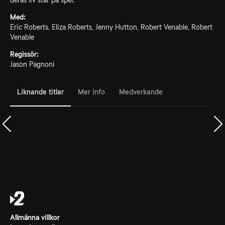
deras liv står på spel.
Med:
Eric Roberts, Eliza Roberts, Jenny Hutton, Robert Venable, Robert
Venable
Regissör:
Jason Pagnoni
Liknande titlar
Mer info
Medverkande
Allmänna villkor