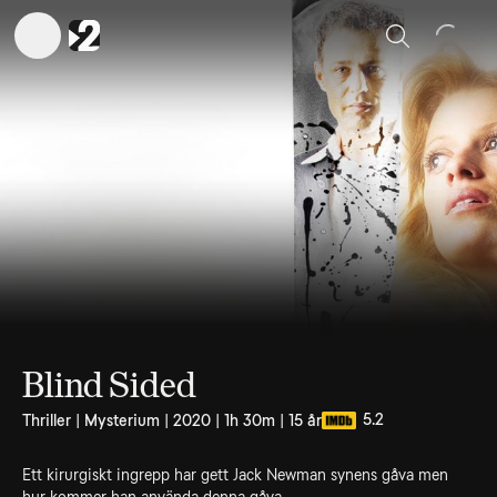
Sök
Blind Sided
5.2
Thriller | Mysterium | 2020 | 1h 30m | 15 år
Ett kirurgiskt ingrepp har gett Jack Newman synens gåva men