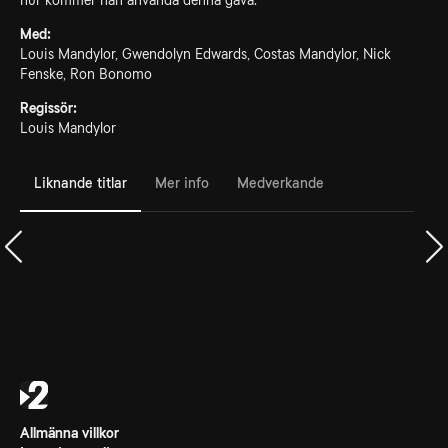
hur kommer han använda denna gåva.
Med:
Louis Mandylor, Gwendolyn Edwards, Costas Mandylor, Nick
Fenske, Ron Bonomo
Regissör:
Louis Mandylor
Liknande titlar
Mer info
Medverkande
Allmänna villkor