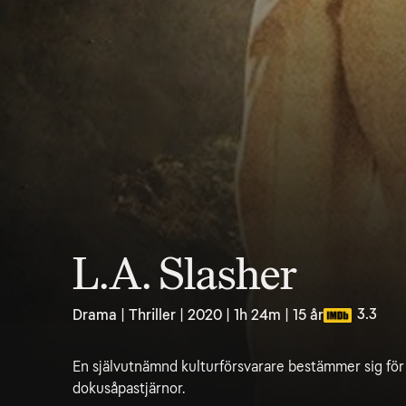
L.A. Slasher
3.3
Drama | Thriller | 2020 | 1h 24m | 15 år
En självutnämnd kulturförsvarare bestämmer sig för 
dokusåpastjärnor.