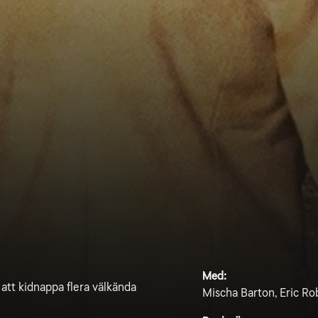
Med:
att kidnappa flera välkända
Mischa Barton, Eric Rob