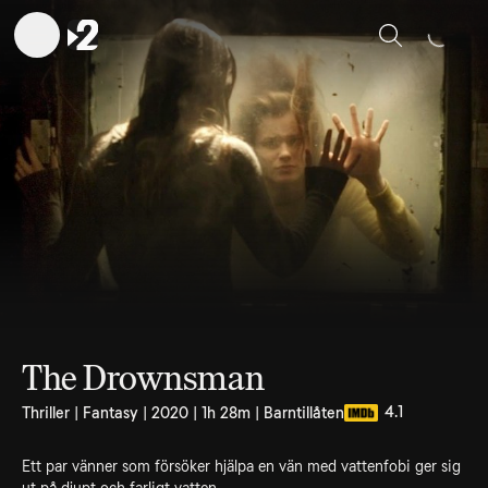
Sök
The Drownsman
4.1
Thriller | Fantasy | 2020 | 1h 28m | Barntillåten
Ett par vänner som försöker hjälpa en vän med vattenfobi ger sig