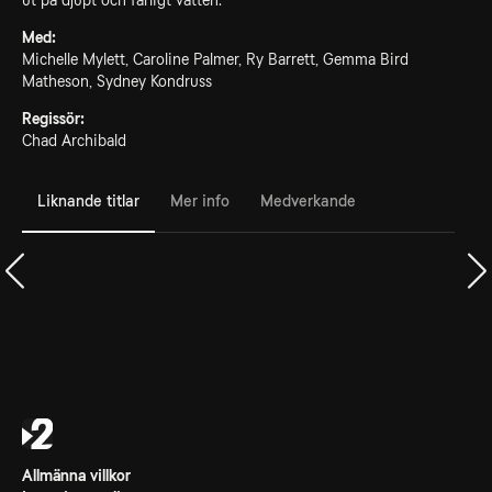
ut på djupt och farligt vatten.
Med:
Michelle Mylett, Caroline Palmer, Ry Barrett, Gemma Bird
Matheson, Sydney Kondruss
Regissör:
Chad Archibald
Liknande titlar
Mer info
Medverkande
Allmänna villkor