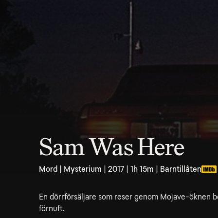
Sam Was Here
Mord | Mysterium | 2017 | 1h 15m | Barntillåten
En dörrförsäljare som reser genom Mojave-öknen bör
förnuft.