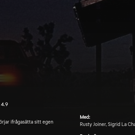
4.9
Med:
jar ifrågasätta sitt egen
Rusty Joiner, Sigrid La Ch