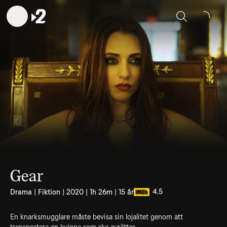
Sök
Gear
4.5
Drama | Fiktion | 2020 | 1h 26m | 15 år
En knarksmugglare måste bevisa sin lojalitet genom att