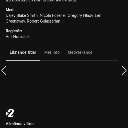
transportera en kvinna som ska avrättas.
Med:
Daley Blake Smith, Nicola Posener, Gregory Hlady, Len
Greenaway, Robert Gulassarian
Regissör:
Ant Horasanli
Liknande titlar
Mer info
Medverkande
Allmänna villkor