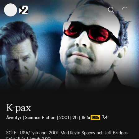
Sök
K-pax
7.4
Äventyr | Science Fiction | 2001 | 2h | 15 år
SCI FI. USA/Tyskland. 2001. Med Kevin Spacey och Jeff Bridges.