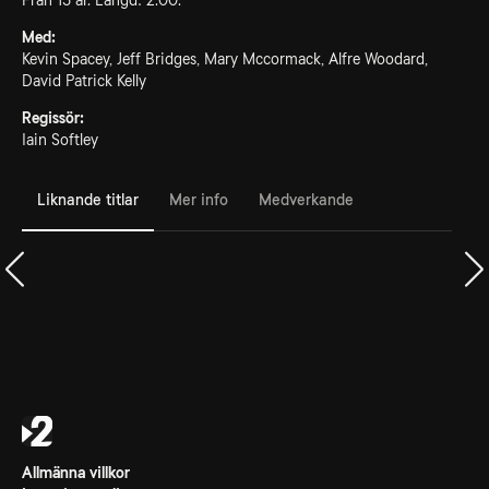
Från 15 år. Längd: 2.00.
Med:
Kevin Spacey, Jeff Bridges, Mary Mccormack, Alfre Woodard,
David Patrick Kelly
Regissör:
Iain Softley
Liknande titlar
Mer info
Medverkande
Allmänna villkor