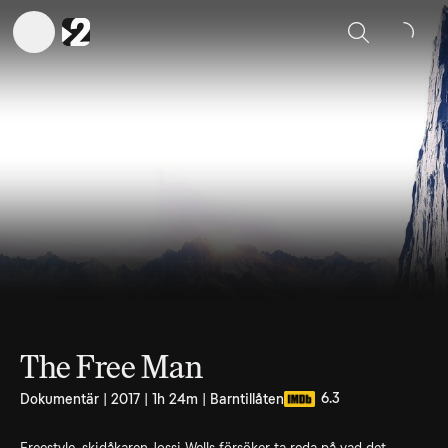
Sök
The Free Man
6.3
Dokumentär | 2017 | 1h 24m | Barntillåten