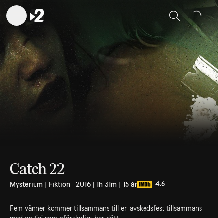
Sök
Catch 22
4.6
Mysterium | Fiktion | 2016 | 1h 31m | 15 år
Fem vänner kommer tillsammans till en avskedsfest tillsammans