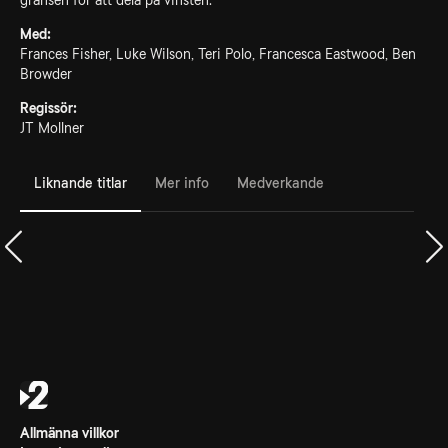
gränsen för att dela på vinsten.
Med:
Frances Fisher, Luke Wilson, Teri Polo, Francesca Eastwood, Ben
Browder
Regissör:
JT Mollner
Liknande titlar
Mer info
Medverkande
Allmänna villkor