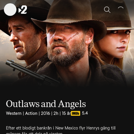
Sök
Outlaws and Angels
5.4
Western | Action | 2016 | 2h | 15 år
Efter ett blodigt bankrån i New Mexico flyr Henrys gäng till