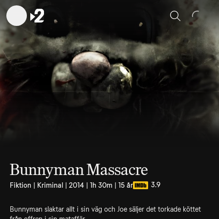
Sök
Bunnyman Massacre
3.9
Fiktion | Kriminal | 2014 | 1h 30m | 15 år
Bunnyman slaktar allt i sin väg och Joe säljer det torkade köttet