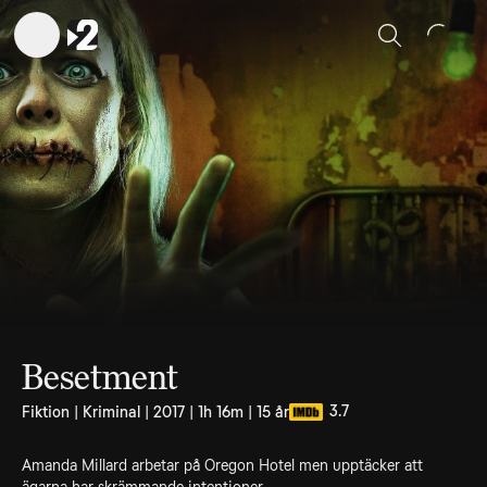
Sök
Besetment
3.7
Fiktion | Kriminal | 2017 | 1h 16m | 15 år
Amanda Millard arbetar på Oregon Hotel men upptäcker att