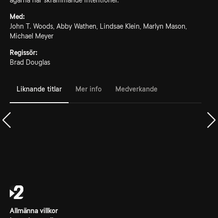
ägarna har skrämmande intentioner.
Med:
John T. Woods, Abby Wathen, Lindsae Klein, Marlyn Mason,
Michael Meyer
Regissör:
Brad Douglas
Liknande titlar
Mer info
Medverkande
Allmänna villkor