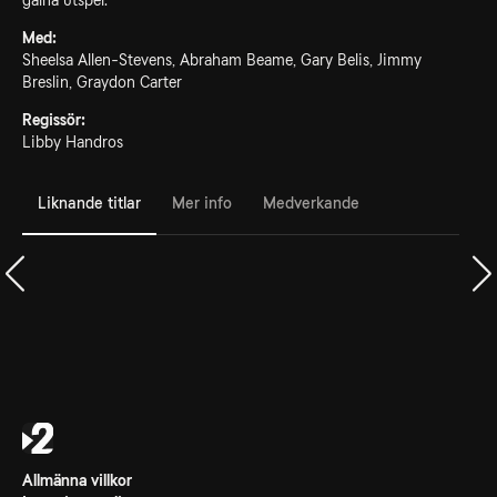
galna utspel.
Med:
Sheelsa Allen-Stevens, Abraham Beame, Gary Belis, Jimmy
Breslin, Graydon Carter
Regissör:
Libby Handros
Liknande titlar
Mer info
Medverkande
Allmänna villkor