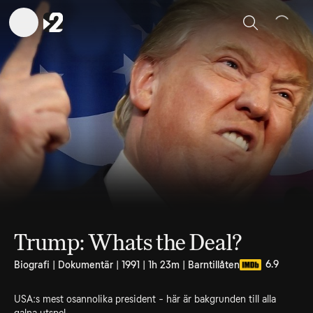
Sök
Trump: Whats the Deal?
6.9
Biografi | Dokumentär | 1991 | 1h 23m | Barntillåten
USA:s mest osannolika president - här är bakgrunden till alla